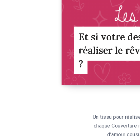
Et si votre de
réaliser le r
?
Un tissu pour réalis
chaque Couverture r
d’amour cous