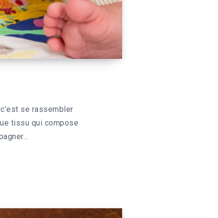
 c’est se rassembler
aque tissu qui compose
mpagner…