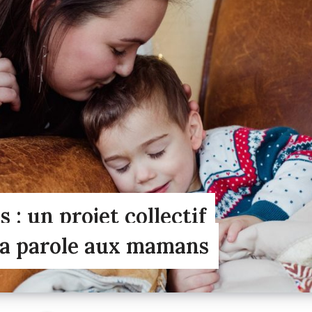
 : un projet collectif
la parole aux mamans