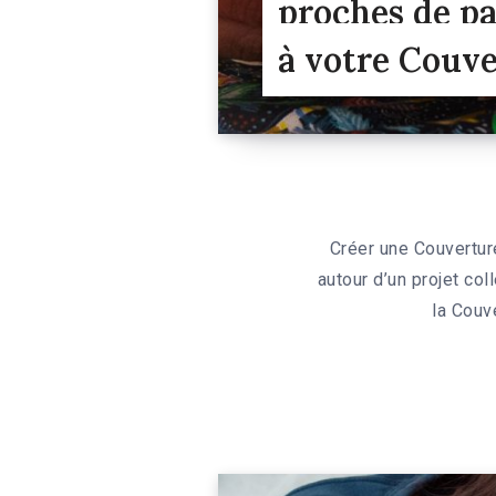
proches de pa
à votre Couv
Créer une Couvertur
autour d’un projet co
la Couv