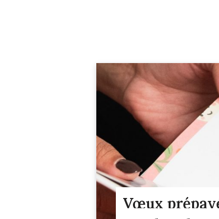
Vœux prépayé