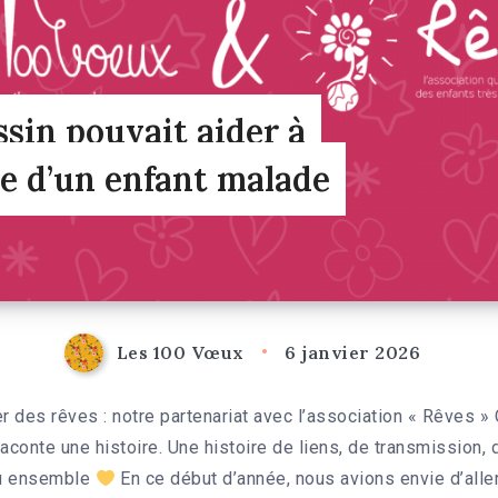
ssin pouvait aider à
êve d’un enfant malade
Les 100 Vœux
6 janvier 2026
er des rêves : notre partenariat avec l’association « Rêves
aconte une histoire. Une histoire de liens, de transmission,
u ensemble
En ce début d’année, nous avions envie d’alle