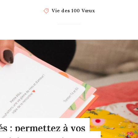
Vie des 100 Vœux
s : permettez à vos