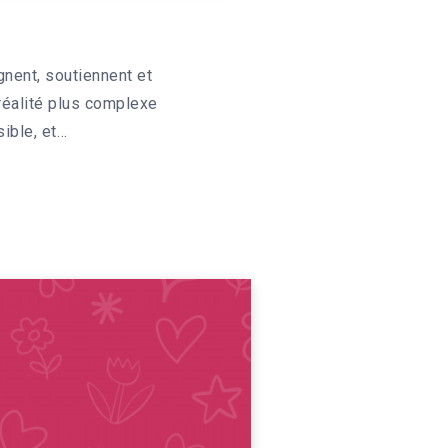
nent, soutiennent et
 réalité plus complexe
sible, et…