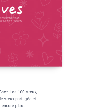
 » Chez Les 100 Vœux,
 de vœux partagés et
r encore plus…