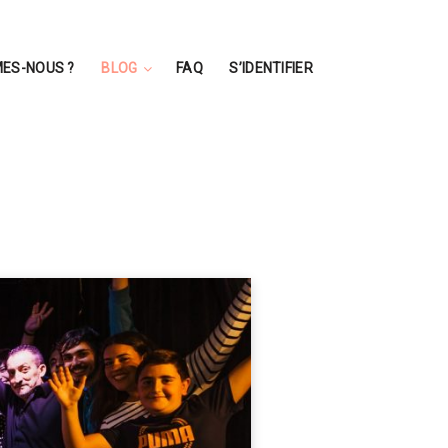
ES-NOUS ?
BLOG
FAQ
S’IDENTIFIER