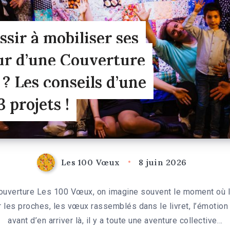
ir à mobiliser ses
ur d’une Couverture
? Les conseils d’une
3 projets !
Les 100 Vœux
8 juin 2026
ouverture Les 100 Vœux, on imagine souvent le moment où le
r les proches, les vœux rassemblés dans le livret, l’émotion
avant d’en arriver là, il y a toute une aventure collective…