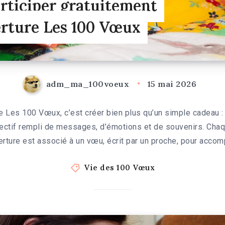
rticiper gratuitement
erture Les 100 Vœux
adm_ma_100voeux
15 mai 2026
e Les 100 Vœux, c’est créer bien plus qu’un simple cadeau :
llectif rempli de messages, d’émotions et de souvenirs. Ch
erture est associé à un vœu, écrit par un proche, pour acco
Vie des 100 Vœux