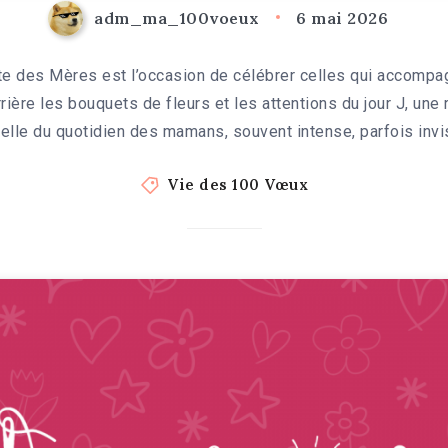
adm_ma_100voeux
6 mai 2026
te des Mères est l’occasion de célébrer celles qui accompag
rrière les bouquets de fleurs et les attentions du jour J, une
celle du quotidien des mamans, souvent intense, parfois invi
Vie des 100 Vœux