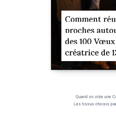
Comment réuss
proches auto
des 100 Vœux 
créatrice de 1
Quand on crée une C
Les tissus choisis pa