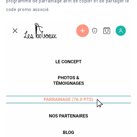
programme de parrainage afin de copier et de partager le
code promo associé.