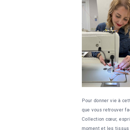
Pour donner vie à cet
que vous retrouver fac
Collection cœur, espri
moment et les tissus d