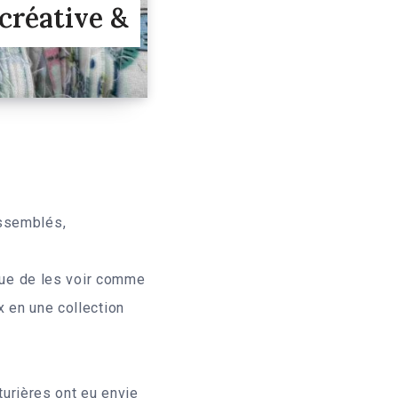
créative &
assemblés,
 que de les voir comme
x en une collection
urières ont eu envie