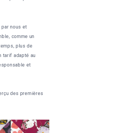
 par nous et
emble, comme un
 temps, plus de
 tarif adapté au
responsable et
aperçu des premières