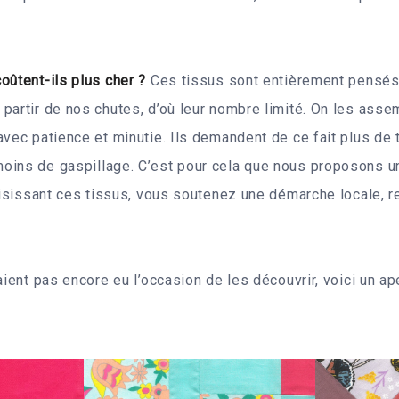
oûtent-ils plus cher ?
Ces tissus sont entièrement pensés
partir de nos chutes, d’où leur nombre limité. On les ass
avec patience et minutie. Ils demandent de ce fait plus de
ins de gaspillage. C’est pour cela que nous proposons un
hoisissant ces tissus, vous soutenez une démarche locale, 
raient pas encore eu l’occasion de les découvrir, voici un 