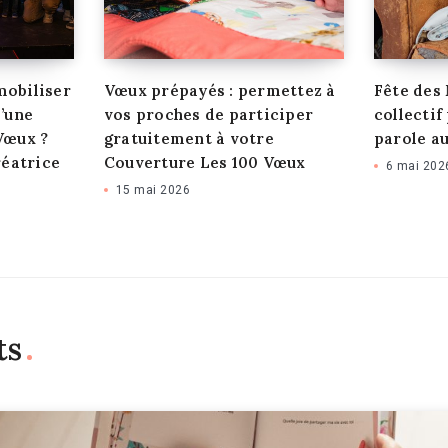
mobiliser
Vœux prépayés : permettez à
Fête des 
’une
vos proches de participer
collectif
Vœux ?
gratuitement à votre
parole a
réatrice
Couverture Les 100 Vœux
6 mai 202
15 mai 2026
ts