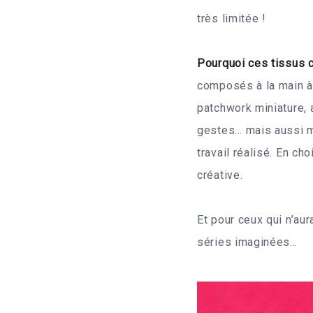
très limitée !
Pourquoi ces tissus c
composés à la main à 
patchwork miniature, 
gestes… mais aussi mo
travail réalisé. En c
créative.
Et pour ceux qui n’au
séries imaginées…