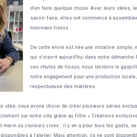
d’en faire quelque chose. Avec leurs idées, leu
savoir-faire, elles ont commencé à assembler,
nouveaux tissus.
De cette envie est née une initiative simple,
qui s’inscrit aujourd’hui dans notre démarche 
ces chutes de tissus, nous limitons le gaspil
notre engagement pour une production locale,
respectueuse des matières.
te idée, nous avons choisi de créer plusieurs séries exclus
ilement sur notre site grâce au filtre « Créations exclusiv
t marin ou couleurs vives : il y en a pour tous les goûts, se
isponibles à l’atelier. Mais attention, ils ne sont disponib