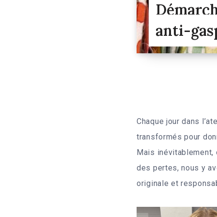
Démarche
anti-gasp
Chaque jour dans l’a
transformés pour don
Mais inévitablement, 
des pertes, nous y av
originale et responsa