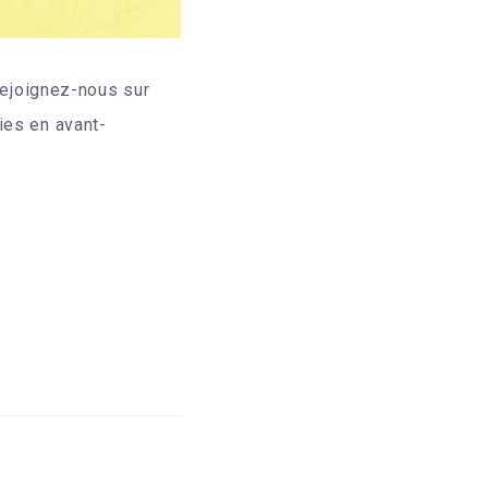
 rejoignez-nous sur
ies en avant-