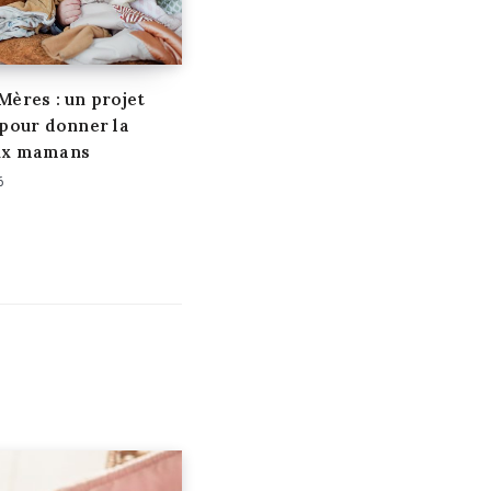
Mères : un projet
 pour donner la
ux mamans
6