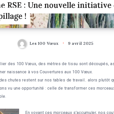
 RSE : Une nouvelle initiative 
illage !
Les 100 Vœux
9 avril 2025
telier des 100 Vœux, des mètres de tissu sont découpés, 
ner naissance à vos Couvertures aux 100 Vœux.
des chutes restent sur nos tables de travail.. alors plutôt
ons vu une opportunité : celle de transformer ces morceau
ble.
En voyant ces morceaux s’accumuler, nos cout