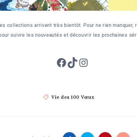
es collections arrivent très bientôt. Pour ne rien manquer,
our suivre les nouveautés et découvrir les prochaines sér
Facebook
TikTok
Instagram
Vie des 100 Vœux