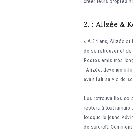
créer leurs propres hi
2. : Alizée & 
« À 34 ans, Alizée et
de se retrouver et de 
Restés amis très long
: Alizée, devenue infi
avait fait sa vie de 
Les retrouvailles se 
restera à tout jamai
lorsque le jeune Kévin
de surcroît. Comment 