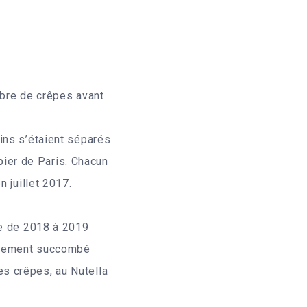
mbre de crêpes avant
ins s’étaient séparés
mpier de Paris. Chacun
 juillet 2017.
ge de 2018 à 2019
pidement succombé
les crêpes, au Nutella