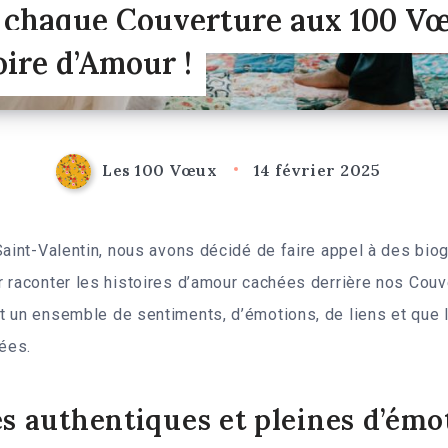
 chaque Couverture aux 100 Vœu
oire d’Amour !
Les 100 Vœux
14 février 2025
Saint-Valentin, nous avons décidé de faire appel à des bio
 raconter les histoires d’amour cachées derrière nos Couv
 un ensemble de sentiments, d’émotions, de liens et que l
tées.
es authentiques et pleines d’émo