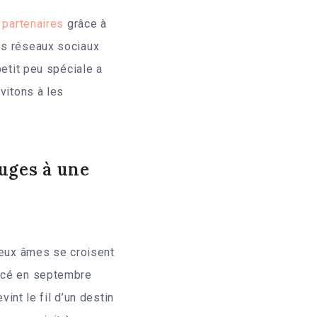
 partenaires
grâce à
os réseaux sociaux
petit peu spéciale a
vitons à les
ouges à une
 deux âmes se croisent
encé en septembre
vint le fil d’un destin