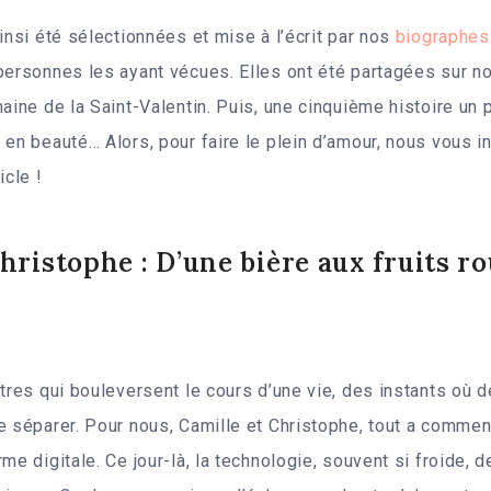
insi été sélectionnées et mise à l’écrit par nos
biographes
personnes les ayant vécues. Elles ont été partagées sur n
aine de la Saint-Valentin. Puis, une cinquième histoire un 
 en beauté… Alors, pour faire le plein d’amour, nous vous in
icle !
Christophe : D’une bière aux fruits r
.
ntres qui bouleversent le cours d’une vie, des instants où
se séparer. Pour nous, Camille et Christophe, tout a comm
me digitale. Ce jour-là, la technologie, souvent si froide, de