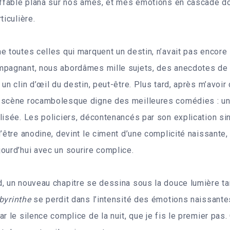
neffable plana sur nos âmes, et mes émotions en cascade d
ticulière.
e toutes celles qui marquent un destin, n’avait pas encore 
mpagnant, nous abordâmes mille sujets, des anecdotes de 
 un clin d’œil du destin, peut-être. Plus tard, après m’avoi
 scène rocambolesque digne des meilleures comédies : un
lisée. Les policiers, décontenancés par son explication sin
d’être anodine, devint le ciment d’une complicité naissante
ourd’hui avec un sourire complice.
, un nouveau chapitre se dessina sous la douce lumière t
byrinthe
se perdit dans l’intensité des émotions naissantes
r le silence complice de la nuit, que je fis le premier pas.