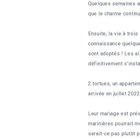
Quelques semaines apr
que le charme continu
Ensuite, la vie à tro
connaissance quelques
sont adoptés ! Les al
définitivement s’inst
2 tortues, un apparte
arrivée en juillet 202
Leur mariage est prév
marinières pourrait m
serait-ce pas plutôt p