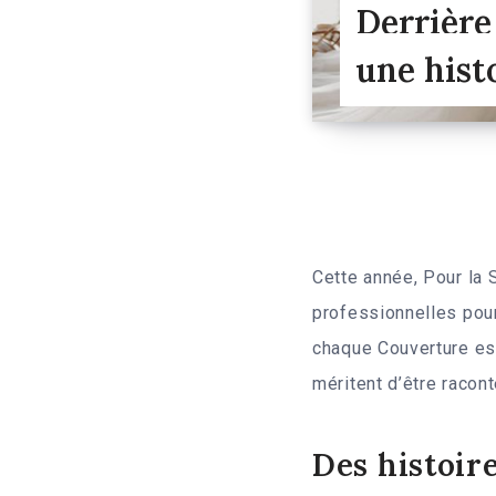
Derrière
une hist
Cette année, Pour la 
professionnelles pour
chaque Couverture est
méritent d’être racon
Des histoir