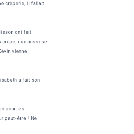
crêperie, il fallait
isson ont fait
s crêpe, eux aussi se
Kévin vienne
isabeth a fait son
on pour les
ur peut-être ! Ne