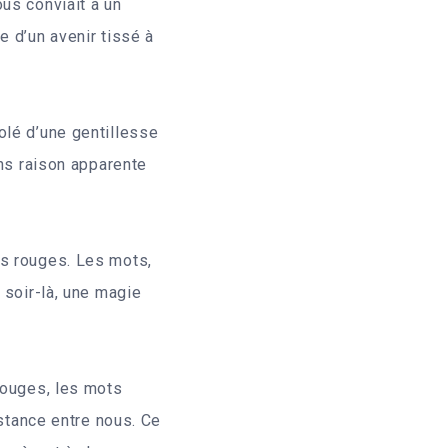
us conviait à un
e d’un avenir tissé à
olé d’une gentillesse
ans raison apparente
ts rouges. Les mots,
 soir-là, une magie
rouges, les mots
istance entre nous. Ce