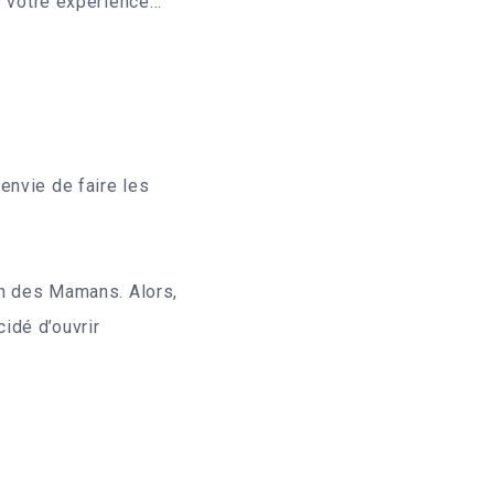
us votre expérience…
envie de faire les
on des Mamans. Alors,
idé d’ouvrir