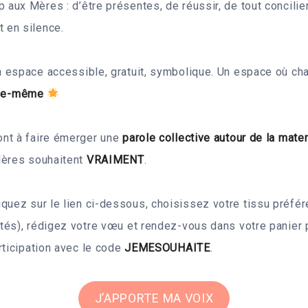
ux Mères : d’être présentes, de réussir, de tout concilie
 en silence.
 espace accessible, gratuit, symbolique. Un espace où c
lle-même
nt à faire émerger une
parole collective autour de la mater
Mères souhaitent
VRAIMENT
.
liquez sur le lien ci-dessous, choisissez votre tissu préfér
és), rédigez votre vœu et rendez-vous dans votre panier p
rticipation avec le code
JEMESOUHAITE
.
J’APPORTE MA VOIX