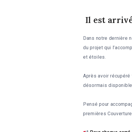
Il est arriv
Dans notre dernière n
du projet qui l’accomp
et étoiles.
Après avoir récupéré
désormais disponible 
Pensé pour accompagn
premières Couverture