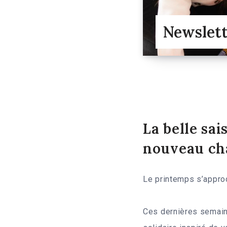
Newslett
La belle sai
nouveau ch
Le printemps s’approc
Ces dernières semain