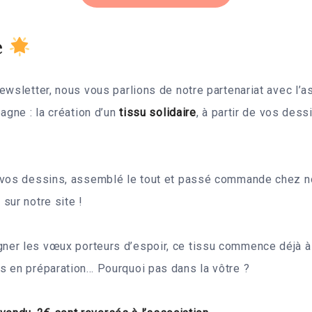
é
ewsletter, nous vous parlions de notre partenariat avec l’
agne : la création d’un
tissu solidaire
, à partir de vos dess
 vos dessins, assemblé le tout et passé commande chez no
sur notre site !
er les vœux porteurs d’espoir, ce tissu commence déjà à s
s en préparation… Pourquoi pas dans la vôtre ?