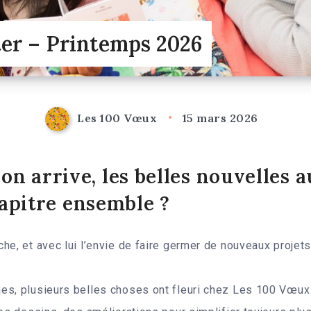
er – Printemps 2026
Les 100 Vœux
15 mars 2026
son arrive, les belles nouvelles 
apitre ensemble ?
he, et avec lui l’envie de faire germer de nouveaux projets
es, plusieurs belles choses ont fleuri chez Les 100 Vœux 