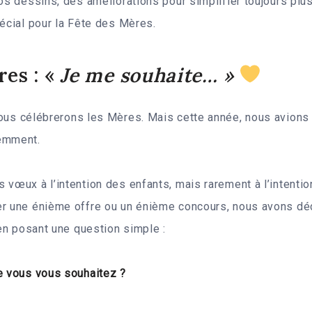
vos dessins, des améliorations pour simplifier toujours pl
pécial pour la Fête des Mères.
res : «
Je me souhaite… »
nous célébrerons les Mères. Mais cette année, nous avions 
emment.
 vœux à l’intention des enfants, mais rarement à l’intenti
er une énième offre ou un énième concours, nous avons déc
n posant une question simple :
e vous vous souhaitez ?