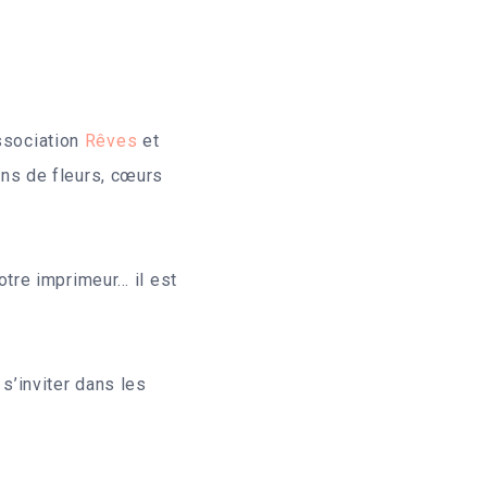
association
Rêves
et
ins de fleurs, cœurs
tre imprimeur… il est
’inviter dans les