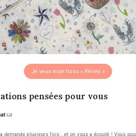
Je veux mon tissu « Rêves »
rations pensées pour vous
mat
 la demande plusieurs fois… et on vous a écouté ! Vous p