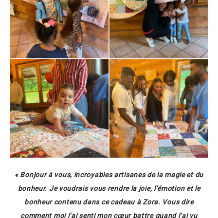
« Bonjour à vous, incroyables artisanes de la magie et du
bonheur. Je voudrais vous rendre la joie, l’émotion et le
bonheur contenu dans ce cadeau à Zora. Vous dire
comment moi j’ai senti mon cœur battre quand j’ai vu