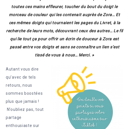
toutes ces mains effleurer, toucher du bout du doigt le
morceau de couleur qui les contenait auprès de Zora… Et
ces mêmes doigts qui tournaient les pages du Livret, à la
recherche de leurs mots, découvrant ceux des autres… Le fil
qui lie tout ça pour offrir un écrin de douceur à Zora est
passé entre vos doigts et sans se connaître un lien s’est
tissé de vous à nous… Merci. »
Autant vous dire
qu’avec de tels
retours, nous
sommes boostées
plus que jamais !
N’oubliez pas, tout
partage
enthousiaste sur