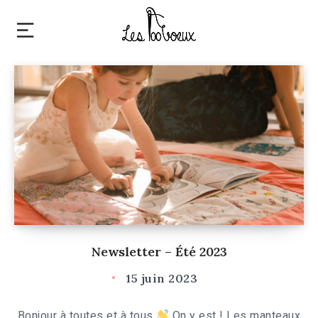
Newsletter – Été 2023
15 juin 2023
Bonjour à toutes et à tous
On y est ! Les manteaux