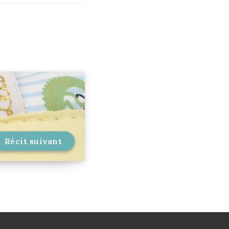
Récit suivant