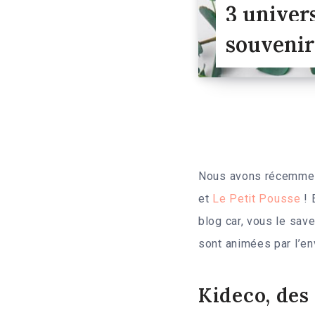
3 univer
souvenir
Nous avons récemment
et
Le Petit Pousse
! 
blog car, vous le sav
sont animées par l’en
Kideco, des 