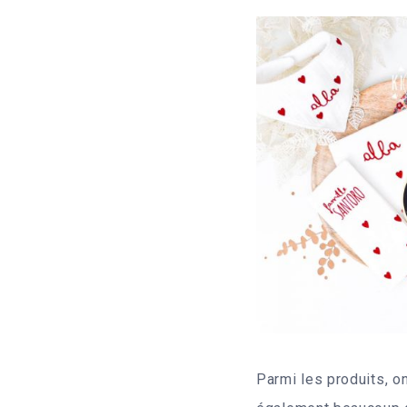
Parmi les produits, o