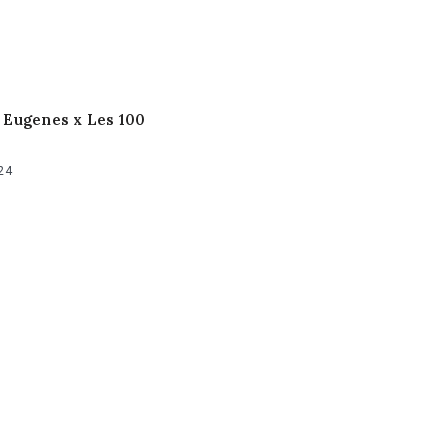
 Eugenes x Les 100
24