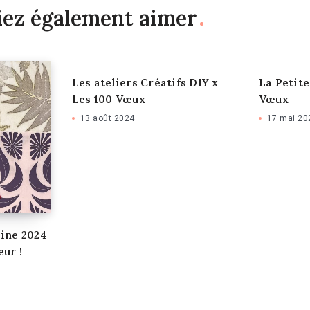
iez également aimer
Les ateliers Créatifs DIY x
La Petite
Les 100 Vœux
Vœux
13 août 2024
17 mai 20
ine 2024
eur !