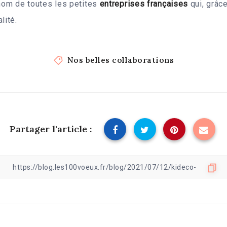
 nom de toutes les petites
entreprises françaises
qui, grâce
lité.
Nos belles collaborations
Partager l'article :