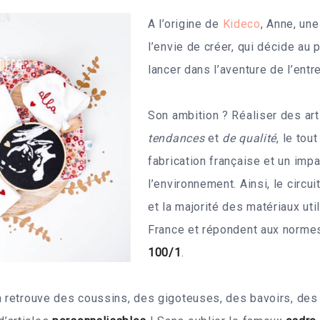
A l’origine de
Kideco
, Anne, un
l’envie de créer, qui décide au
lancer dans l’aventure de l’entr
Son ambition ? Réaliser des ar
tendances
et
de qualité
, le tou
fabrication française et un impa
l’environnement. Ainsi, le circui
et la majorité des matériaux uti
France et répondent aux norm
100/1
.
n retrouve des coussins, des gigoteuses, des bavoirs, des