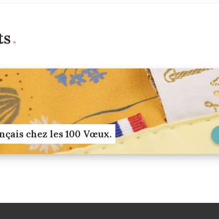
ts
ançais chez les 100 Vœux.