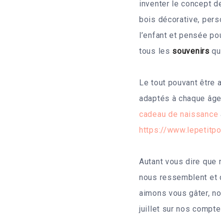
inventer le concept d
bois décorative, per
l’enfant et pensée pou
tous les
souvenirs
qu
Le tout pouvant être
adaptés à chaque âge 
cadeau de naissance
https://www.lepetitpo
Autant vous dire que
nous ressemblent et q
aimons vous gâter, n
juillet sur nos compt