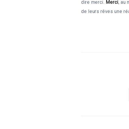
dire merci.
Merci
, au
de leurs rêves une réa