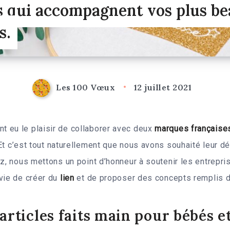
s qui accompagnent vos plus b
s.
Les 100 Vœux
12 juillet 2021
 eu le plaisir de collaborer avec deux
marques française
Et c’est tout naturellement que nous avons souhaité leur déd
ez, nous mettons un point d’honneur à soutenir les entrepr
vie de créer du
lien
et de proposer des concepts remplis d
articles faits main pour bébés e