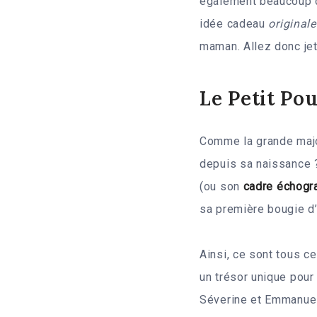
également beaucoup d
idée cadeau
original
maman. Allez donc jet
Le Petit Pou
Comme la grande majo
depuis sa naissance ?
(ou son
cadre échogr
sa première bougie d
Ainsi, ce sont tous c
un trésor unique pour 
Séverine et Emmanuel