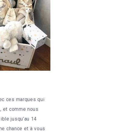
vec ces marques qui
rs, et comme nous
ible jusqu’au 14
nne chance et à vous