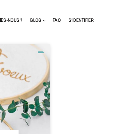
ES-NOUS ?
BLOG
FAQ
S’IDENTIFIER