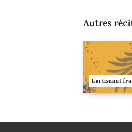
Autres réci
L’artisanat fr